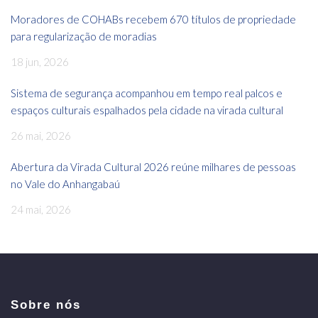
Moradores de COHABs recebem 670 títulos de propriedade
para regularização de moradias
18 jun, 2026
Sistema de segurança acompanhou em tempo real palcos e
espaços culturais espalhados pela cidade na virada cultural
26 mai, 2026
Abertura da Virada Cultural 2026 reúne milhares de pessoas
no Vale do Anhangabaú
24 mai, 2026
Sobre nós