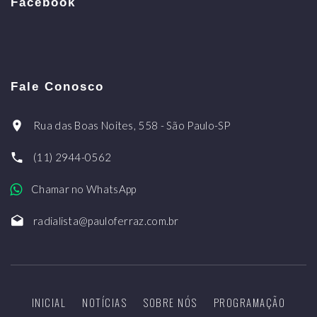
Facebook
Fale Conosco
Rua das Boas Noites, 558 - São Paulo-SP
(11) 2944-0562
Chamar no WhatsApp
radialista@pauloferraz.com.br
INICIAL
NOTÍCIAS
SOBRE NÓS
PROGRAMAÇÃO