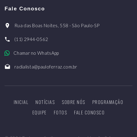
Fale Conosco
Rua das Boas Noites, 558 - São Paulo-SP
(11) 2944-0562
Chamar no WhatsApp
radialista@pauloferraz.com.br
INICIAL
NOTÍCIAS
SOBRE NÓS
PROGRAMAÇÃO
EQUIPE
FOTOS
FALE CONOSCO