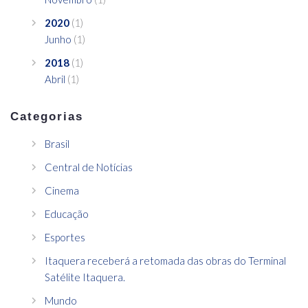
2020
(1)
Junho
(1)
2018
(1)
Abril
(1)
Categorias
Brasil
Central de Notícias
Cinema
Educação
Esportes
Itaquera receberá a retomada das obras do Terminal
Satélite Itaquera.
Mundo