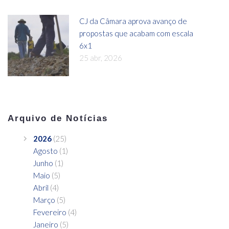
CJ da Câmara aprova avanço de
propostas que acabam com escala
6x1
25 abr, 2026
Arquivo de Notícias
2026
(25)
Agosto
(1)
Junho
(1)
Maio
(5)
Abril
(4)
Março
(5)
Fevereiro
(4)
Janeiro
(5)