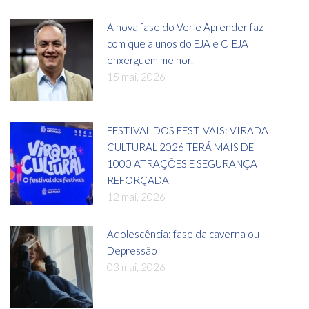
A nova fase do Ver e Aprender faz
com que alunos do EJA e CIEJA
enxerguem melhor.
15 mai, 2026
FESTIVAL DOS FESTIVAIS: VIRADA
CULTURAL 2026 TERÁ MAIS DE
1000 ATRAÇÕES E SEGURANÇA
REFORÇADA
12 mai, 2026
Adolescência: fase da caverna ou
Depressão
03 mai, 2026