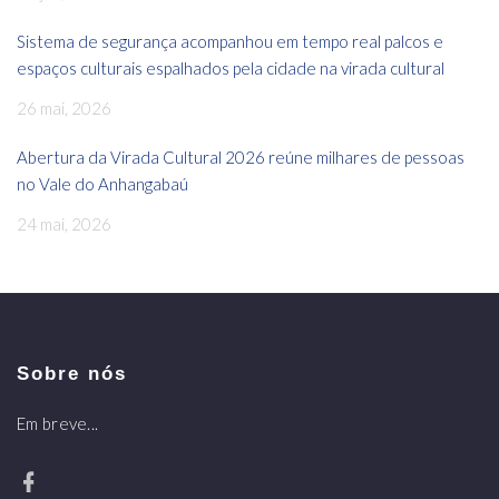
Sistema de segurança acompanhou em tempo real palcos e
espaços culturais espalhados pela cidade na virada cultural
26 mai, 2026
Abertura da Virada Cultural 2026 reúne milhares de pessoas
no Vale do Anhangabaú
24 mai, 2026
Sobre nós
Em breve...