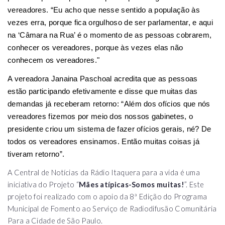
vereadores. “Eu acho que nesse sentido a população às
vezes erra, porque fica orgulhoso de ser parlamentar, e aqui
na ‘Câmara na Rua’ é o momento de as pessoas cobrarem,
conhecer os vereadores, porque às vezes elas não
conhecem os vereadores."
A vereadora Janaina Paschoal acredita que as pessoas
estão participando efetivamente e disse que muitas das
demandas já receberam retorno: “Além dos ofícios que nós
vereadores fizemos por meio dos nossos gabinetes, o
presidente criou um sistema de fazer ofícios gerais, né? De
todos os vereadores ensinamos. Então muitas coisas já
tiveram retorno”.
A Central de Notícias da Rádio Itaquera para a vida é uma
iniciativa do Projeto “
Mães atípicas-Somos muitas!
”. Este
projeto foi realizado com o apoio da 8ª Edição do Programa
Municipal de Fomento ao Serviço de Radiodifusão Comunitária
Para a Cidade de São Paulo.