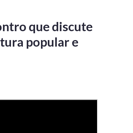
ntro que discute
ltura popular e