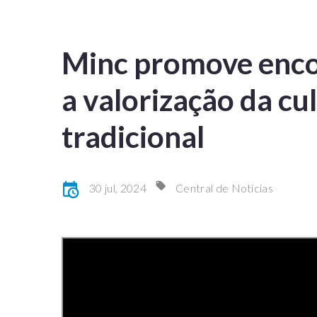
Minc promove enco
a valorização da cu
tradicional
30 jul, 2024
Central de Notícias