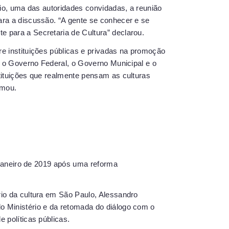
onio, uma das autoridades convidadas, a reunião
ara a discussão. “A gente se conhecer e se
 para a Secretaria de Cultura” declarou.
re instituições públicas e privadas na promoção
c, o Governo Federal, o Governo Municipal e o
stituições que realmente pensam as culturas
rmou.
e janeiro de 2019 após uma reforma
rio da cultura em São Paulo, Alessandro
o Ministério e da retomada do diálogo com o
e políticas públicas.