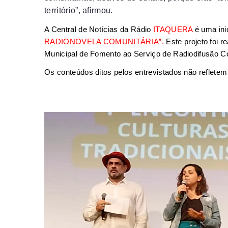
território”, afirmou.
A Central de Notícias da Rádio
ITAQUERA
é uma ini
RADIONOVELA COMUNITÁRIA”
.
Este projeto foi 
Municipal de Fomento ao Serviço de Radiodifusão C
Os conteúdos ditos pelos entrevistados não refletem