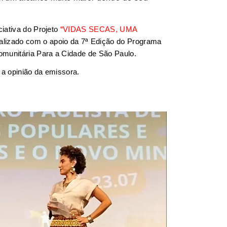
ciativa do Projeto
“
VIDAS SECAS, UMA
realizado com o apoio da 7ª Edição do Programa
omunitária Para a Cidade de São Paulo.
 a opinião da emissora.