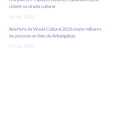
cidade na virada cultural
26 mai, 2026
Abertura da Virada Cultural 2026 reúne milhares
de pessoas no Vale do Anhangabaú
24 mai, 2026