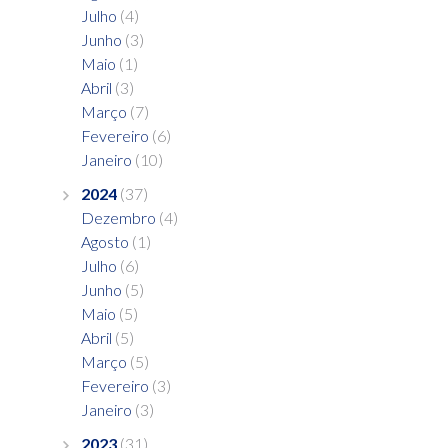
Julho
(4)
Junho
(3)
Maio
(1)
Abril
(3)
Março
(7)
Fevereiro
(6)
Janeiro
(10)
2024
(37)
Dezembro
(4)
Agosto
(1)
Julho
(6)
Junho
(5)
Maio
(5)
Abril
(5)
Março
(5)
Fevereiro
(3)
Janeiro
(3)
2023
(31)