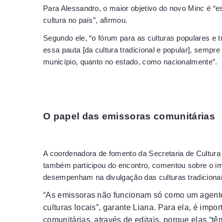
Para Alessandro, o maior objetivo do novo Minc é “es
cultura no país”, afirmou.
Segundo ele, “o fórum para as culturas populares e 
essa pauta [da cultura tradicional e popular], sempre
município, quanto no estado, como nacionalmente”.
O papel das emissoras comunitárias
A coordenadora de fomento da Secretaria de Cultura
também participou do encontro, comentou sobre o i
desempenham na divulgação das culturas tradicionai
“As emissoras não funcionam só como um agente
culturas locais”, garante Liana. Para ela, é impor
comunitárias, através de editais, porque elas “t