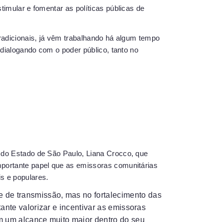
timular e fomentar as políticas públicas de
tradicionais, já vêm trabalhando há algum tempo
 dialogando com o poder público, tanto no
 do Estado de São Paulo, Liana Crocco, que
mportante papel que as emissoras comunitárias
s e populares.
 de transmissão, mas no fortalecimento das
tante valorizar e incentivar as emissoras
êm um alcance muito maior dentro do seu