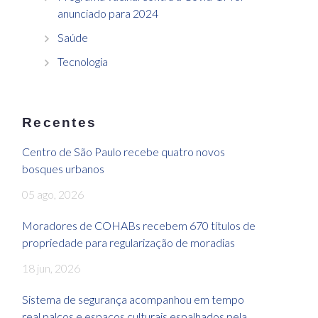
anunciado para 2024
Saúde
Tecnologia
Recentes
Centro de São Paulo recebe quatro novos
bosques urbanos
05 ago, 2026
Moradores de COHABs recebem 670 títulos de
propriedade para regularização de moradias
18 jun, 2026
Sistema de segurança acompanhou em tempo
real palcos e espaços culturais espalhados pela