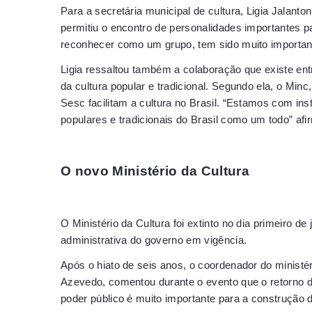
Para a secretária municipal de cultura, Ligia Jalant
permitiu o encontro de personalidades importantes p
reconhecer como um grupo, tem sido muito importante
Ligia ressaltou também a colaboração que existe ent
da cultura popular e tradicional. Segundo ela, o Min
Sesc facilitam a cultura no Brasil. “Estamos com in
populares e tradicionais do Brasil como um todo” afi
O novo Ministério da Cultura
O Ministério da Cultura foi extinto no dia primeiro d
administrativa do governo em vigência.
Após o hiato de seis anos, o coordenador do ministé
Azevedo, comentou durante o evento que o retorno d
poder público é muito importante para a construção d