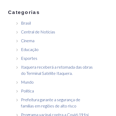
Categorias
Brasil
Central de Notícias
Cinema
Educação
Esportes
Itaquera receberá a retomada das obras
do Terminal Satélite Itaquera.
Mundo
Política
Prefeitura garante a segurança de
famílias em regiões de alto risco
Programa vacinal contra a Covid-19 foi